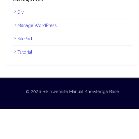
Divi
Manage WordPress
SitePad
Tutorial
© 2026 Bikin.website Manual Knowledge Base