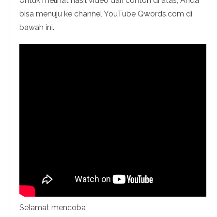
Untuk melihat hasil video dari contoh di atas, Anda
bisa menuju ke channel YouTube Qwords.com di
bawah ini.
Selamat mencoba