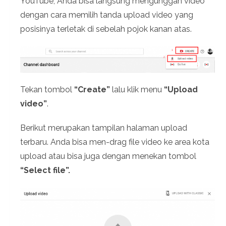
YouTube, Anda bisa langsung mengunggah video
dengan cara memilih tanda upload video yang
posisinya terletak di sebelah pojok kanan atas.
Tekan tombol
“Create”
lalu klik menu
“Upload
video”
.
Berikut merupakan tampilan halaman upload
terbaru. Anda bisa men-drag file video ke area kota
upload atau bisa juga dengan menekan tombol
“Select file”.