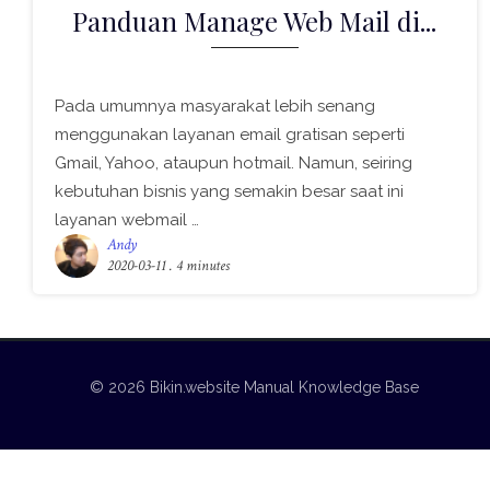
Panduan Manage Web Mail di...
Pada umumnya masyarakat lebih senang
menggunakan layanan email gratisan seperti
Gmail, Yahoo, ataupun hotmail. Namun, seiring
kebutuhan bisnis yang semakin besar saat ini
layanan webmail …
Andy
2020-03-11
. 4 minutes
© 2026 Bikin.website Manual Knowledge Base