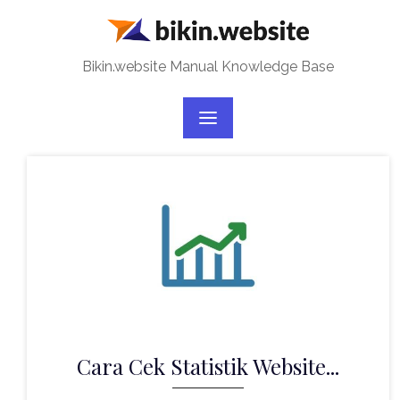
Skip
to
content
Bikin.website Manual Knowledge Base
Cara Cek Statistik Website...