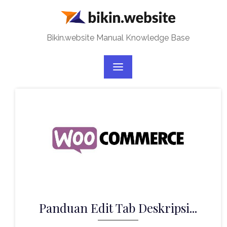
Skip
to
content
Bikin.website Manual Knowledge Base
Panduan Edit Tab Deskripsi...