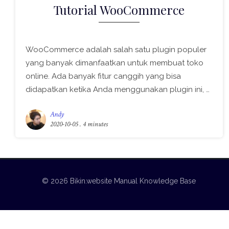
Tutorial WooCommerce
WooCommerce adalah salah satu plugin populer
yang banyak dimanfaatkan untuk membuat toko
online. Ada banyak fitur canggih yang bisa
didapatkan ketika Anda menggunakan plugin ini, …
Andy
2020-10-05
. 4 minutes
© 2026 Bikin.website Manual Knowledge Base