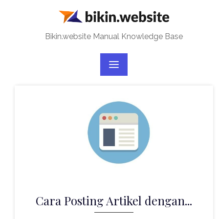
Skip
to
content
Bikin.website Manual Knowledge Base
Cara Posting Artikel dengan...