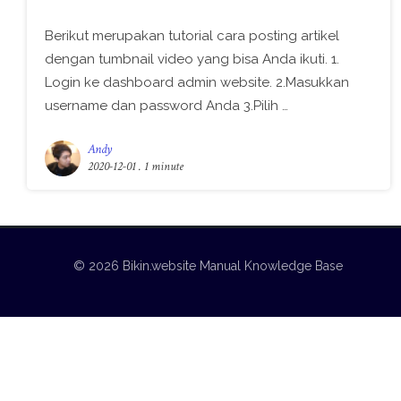
Berikut merupakan tutorial cara posting artikel
dengan tumbnail video yang bisa Anda ikuti. 1.
Login ke dashboard admin website. 2.Masukkan
username dan password Anda 3.Pilih …
Andy
2020-12-01
. 1 minute
© 2026 Bikin.website Manual Knowledge Base