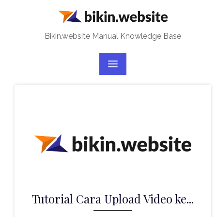
Skip
to
content
Bikin.website Manual Knowledge Base
Tutorial Cara Upload Video ke...