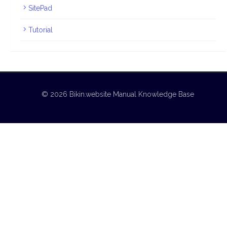
SitePad
Tutorial
© 2026 Bikin.website Manual Knowledge Base