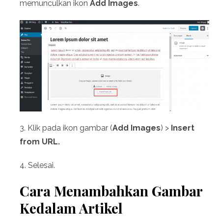
memunculkan ikon
Add Images
.
3. Klik pada ikon gambar (
Add Images
) >
Insert
from URL.
4. Selesai.
Cara Menambahkan Gambar
Kedalam Artikel