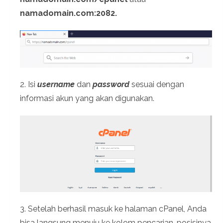
namadomain.com:2082.
2. Isi
username
dan
password
sesuai dengan
informasi akun yang akan digunakan.
3. Setelah berhasil masuk ke halaman cPanel, Anda
bisa langsung menuju ke kolom pencarian, posisinya