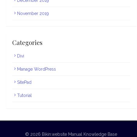
December 2019
November 2019
Categories
Divi
Manage WordPress
SitePad
Tutorial
© 2026 Bikin.website Manual Knowledge Base