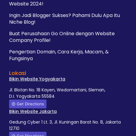
Website 2024!
Ingin Jadi Blogger Sukses? Pahami Dulu Apa Itu
Niche Blog!
Buat Perusahaan Go Online dengan Website
Company Profile!
Pengertian Domain, Cara Kerja, Macam, &
Fungsinya
Lokasi
Bikin Website Yogyakarta
Jl. Blotan No. 18 Kayen, Wedomartani, Sleman,
D.I. Yogyakarta 55584
Get Directions
Bikin Website Jakarta
Gedung Cyber 1 Lt. 3, Jl. Kuningan Barat No. 8, Jakarta
12710