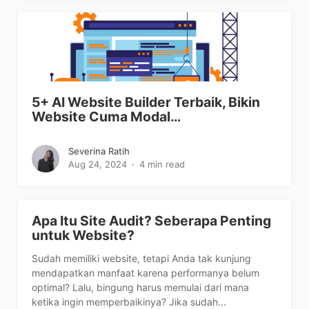
5+ AI Website Builder Terbaik, Bikin
Website Cuma Modal…
Severina Ratih
Aug 24, 2024
4 min read
Apa Itu Site Audit? Seberapa Penting
untuk Website?
Sudah memiliki website, tetapi Anda tak kunjung
mendapatkan manfaat karena performanya belum
optimal? Lalu, bingung harus memulai dari mana
ketika ingin memperbaikinya? Jika sudah...