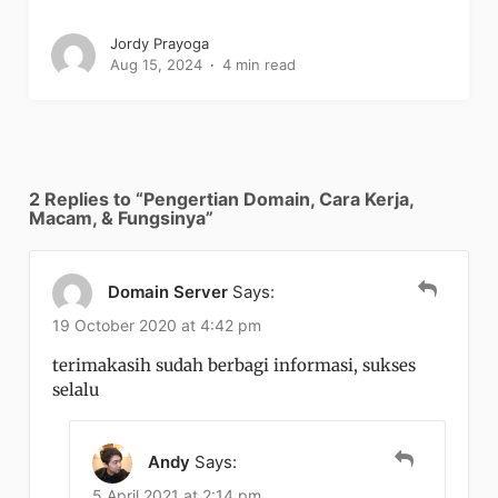
Jordy Prayoga
Aug 15, 2024
4 min read
2 Replies to “Pengertian Domain, Cara Kerja,
Macam, & Fungsinya”
Domain Server
Says:
19 October 2020 at 4:42 pm
terimakasih sudah berbagi informasi, sukses
selalu
Andy
Says:
5 April 2021 at 2:14 pm