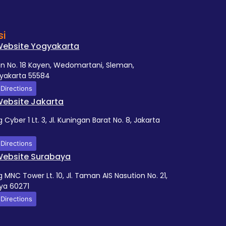
si
 Website Yogyakarta
tan No. 18 Kayen, Wedomartani, Sleman,
gyakarta 55584
Directions
Website Jakarta
Cyber 1 Lt. 3, Jl. Kuningan Barat No. 8, Jakarta
Directions
 Website Surabaya
MNC Tower Lt. 10, Jl. Taman AIS Nasution No. 21,
ya 60271
Directions