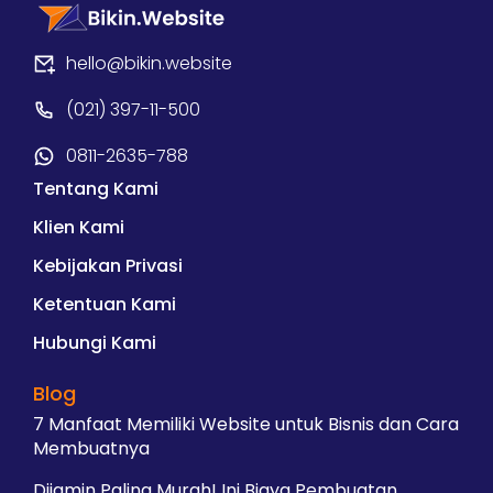
hello@bikin.website
(021) 397-11-500
0811-2635-788
Tentang Kami
Klien Kami
Kebijakan Privasi
Ketentuan Kami
Hubungi Kami
Blog
7 Manfaat Memiliki Website untuk Bisnis dan Cara
Membuatnya
Dijamin Paling Murah! Ini Biaya Pembuatan