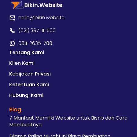
hello@bikin.website
(021) 397-11-500
0811-2635-788
Tentang Kami
Klien Kami
Kebijakan Privasi
Ketentuan Kami
Hubungi Kami
Blog
7 Manfaat Memiliki Website untuk Bisnis dan Cara
Membuatnya
Dijamin Paling Murah! Ini Biaya Pembuatan