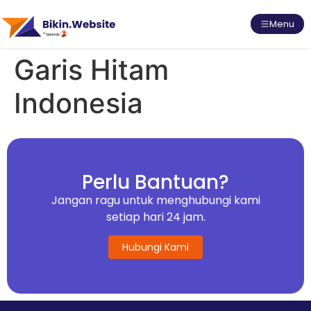
Menu
Garis Hitam
Indonesia
Perlu Bantuan?
Jangan ragu untuk menghubungi kami
setiap hari 24 jam.
Hubungi Kami