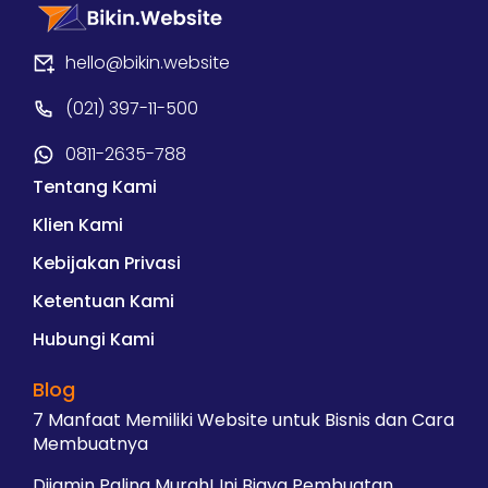
hello@bikin.website
(021) 397-11-500
0811-2635-788
Tentang Kami
Klien Kami
Kebijakan Privasi
Ketentuan Kami
Hubungi Kami
Blog
7 Manfaat Memiliki Website untuk Bisnis dan Cara
Membuatnya
Dijamin Paling Murah! Ini Biaya Pembuatan