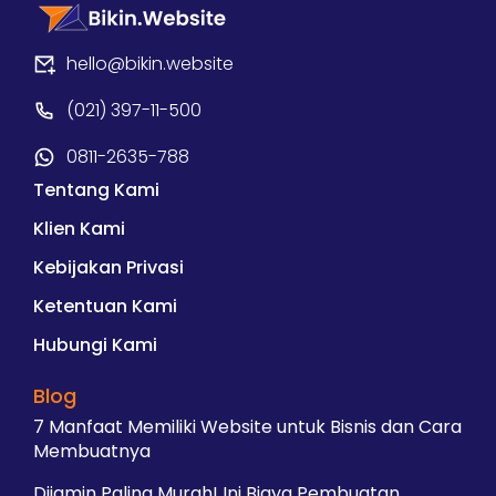
hello@bikin.website
(021) 397-11-500
0811-2635-788
Tentang Kami
Klien Kami
Kebijakan Privasi
Ketentuan Kami
Hubungi Kami
Blog
7 Manfaat Memiliki Website untuk Bisnis dan Cara
Membuatnya
Dijamin Paling Murah! Ini Biaya Pembuatan