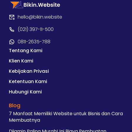
hello@bikin.website
(021) 397-11-500
0811-2635-788
Tentang Kami
Klien Kami
Kebijakan Privasi
Ketentuan Kami
Hubungi Kami
Blog
7 Manfaat Memiliki Website untuk Bisnis dan Cara
Membuatnya
Dijamin Paling Murah! Ini Biaya Pembuatan