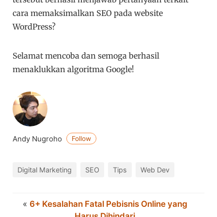
cara memaksimalkan SEO pada website
WordPress?
Selamat mencoba dan semoga berhasil
menaklukkan algoritma Google!
Andy Nugroho
Follow
Digital Marketing
SEO
Tips
Web Dev
«
6+ Kesalahan Fatal Pebisnis Online yang
Harus Dihindari