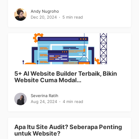
Andy Nugroho
Dec 20, 2024
5 min read
5+ AI Website Builder Terbaik, Bikin
Website Cuma Modal…
Severina Ratih
Aug 24, 2024
4 min read
Apa Itu Site Audit? Seberapa Penting
untuk Website?