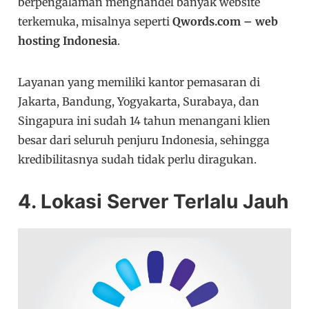
berpengalaman menghandel banyak website
terkemuka, misalnya seperti
Qwords.com – web
hosting Indonesia
.
Layanan yang memiliki kantor pemasaran di
Jakarta, Bandung, Yogyakarta, Surabaya, dan
Singapura ini sudah 14 tahun menangani klien
besar dari seluruh penjuru Indonesia, sehingga
kredibilitasnya sudah tidak perlu diragukan.
4. Lokasi Server Terlalu Jauh