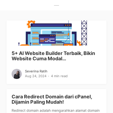
5+ AI Website Builder Terbaik, Bikin
Website Cuma Modal…
Severina Ratih
Aug 24, 2024
4 min read
Cara Redirect Domain dari cPanel,
Dijamin Paling Mudah!
Redirect domain adalah mengarahkan alamat domain