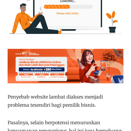
Penyebab website lambat diakses menjadi
problema tesendiri bagi pemilik bisnis.
Pasalnya, selain berpotensi menurunkan
kenyamanan pengunjung, hal ini juga berpeluang