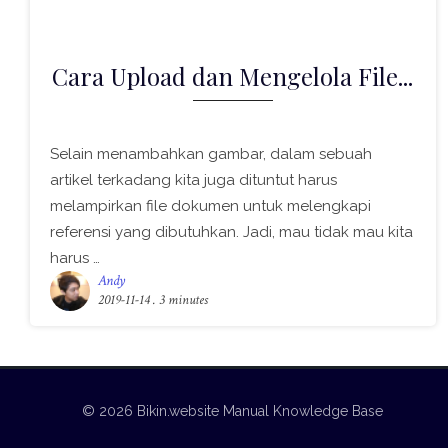
Cara Upload dan Mengelola File...
Selain menambahkan gambar, dalam sebuah
artikel terkadang kita juga dituntut harus
melampirkan file dokumen untuk melengkapi
referensi yang dibutuhkan. Jadi, mau tidak mau kita
harus …
Andy
2019-11-14
. 3 minutes
© 2026 Bikin.website Manual Knowledge Base