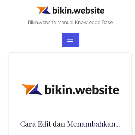
Skip
to
content
Bikin.website Manual Knowledge Base
Cara Edit dan Menambahkan...