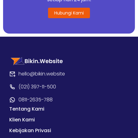
Hubungi Kami
hello@bikin.website
(021) 397-11-500
0811-2635-788
Tentang Kami
Klien Kami
Kebijakan Privasi