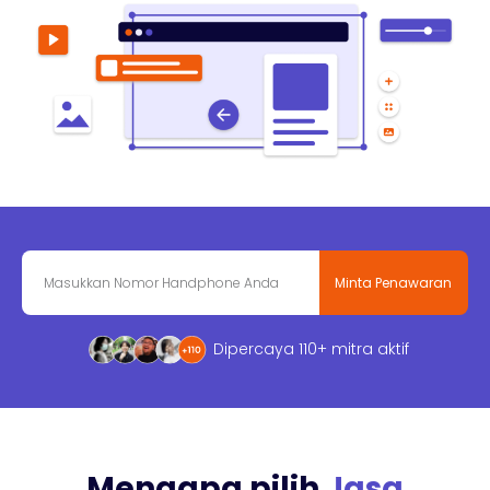
Minta Penawaran
Dipercaya 110+ mitra aktif
Mengapa pilih
Jasa